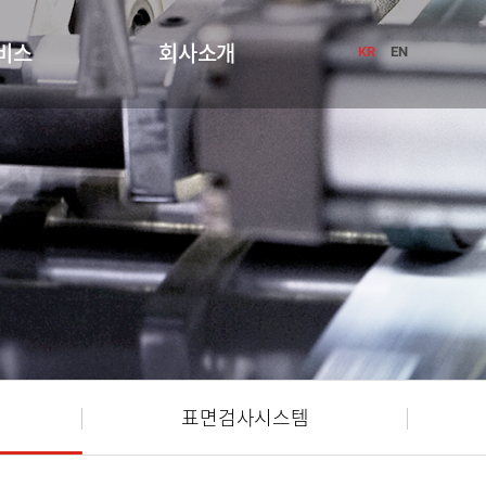
비스
회사소개
KR
EN
표면검사시스템