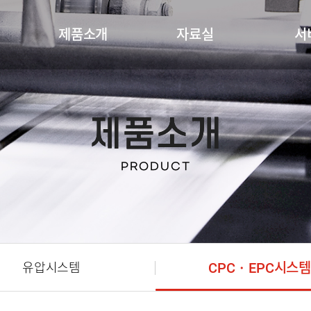
제품소개
자료실
서
제품소개
PRODUCT
CPC・EPC시스템
유압시스템