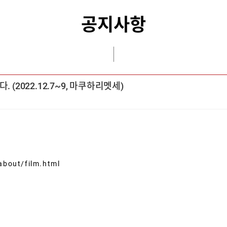
공지사항
(2022.12.7~9, 마쿠하리멧세)
about/film.html