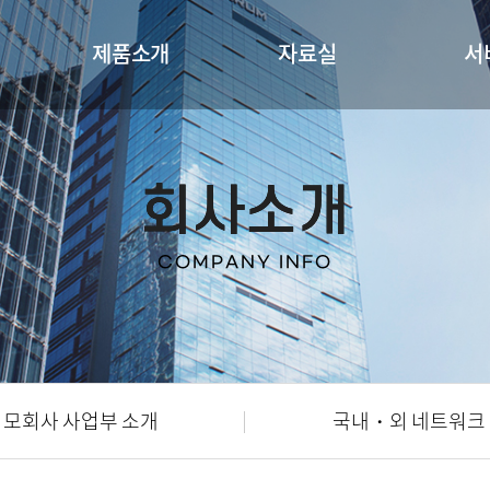
제품소개
자료실
서
회사소개
COMPANY INFO
모회사 사업부 소개
국내・외 네트워크