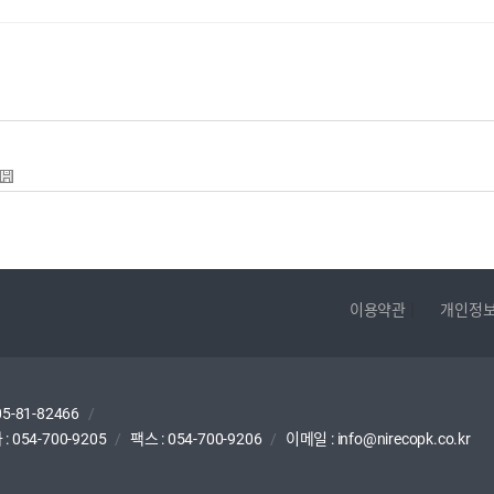
|
이용약관
개인정
5-81-82466
/
 :
054-700-9205
/
팩스 : 054-700-9206
/
이메일 : info@nirecopk.co.kr