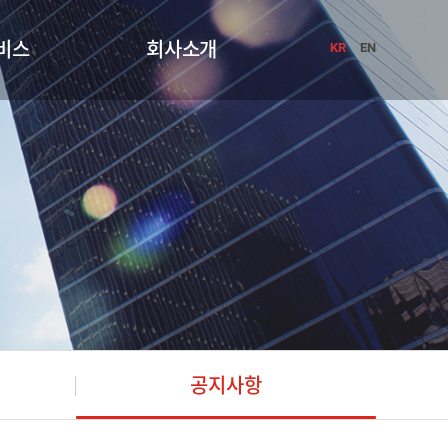
비스
회사소개
KR
EN
공지사항