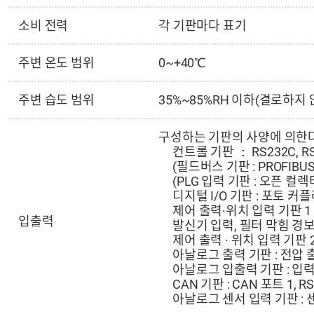
소비 전력
각 기판마다 표기
주변 온도 범위
0~+40℃
주변 습도 범위
35%~85%RH 이하(결로하지 
구성하는 기판의 사양에 의한다
컨트롤 기판 ： RS232C, R
(필드버스 기판 : PROFIBUS
(PLG 입력 기판 : 오픈 컬
디지털 I/O 기판 : 포토 커플
제어 출력·위치 입력 기판 1
입출력
발신기 입력, 필터 막힘 경보
제어 출력 · 위치 입력 기판 
아날로그 출력 기판 : 전압 
아날로그 입출력 기판 : 입력
CAN 기판 : CAN 포트 1, R
아날로그 센서 입력 기판 : 센