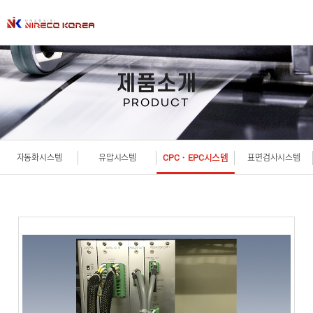
제품소개
PRODUCT
CPC・EPC시스템
자동화시스템
유압시스템
표면검사시스템