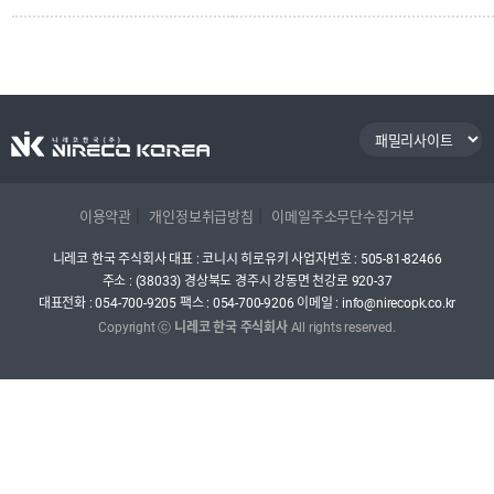
|
|
이용약관
개인정보취급방침
이메일주소무단수집거부
니레코 한국 주식회사
대표 : 코니시 히로유키
사업자번호 : 505-81-82466
주소 : (38033) 경상북도 경주시 강동면 천강로 920-37
대표전화 :
054-700-9205
팩스 : 054-700-9206
이메일 : info@nirecopk.co.kr
Copyright ⓒ
니레코 한국 주식회사
All rights reserved.