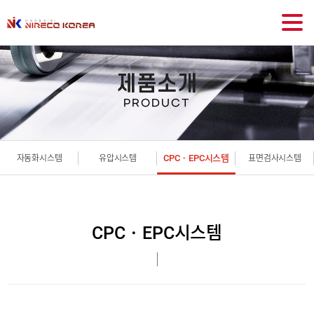
제품소개
PRODUCT
CPC・EPC시스템
자동화시스템
유압시스템
표면검사시스템
CPC・EPC시스템