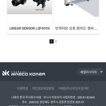
LINEAR SENSOR LSF4096
인덕티브 오토 와이드 센서 AWI 시리즈
1
2
|
|
이용약관
개인정보취급방침
이메일주소무단수집거부
니레코 한국 주식회사
대표 : 코니시 히로유키
사업자번호 : 505-81-82466
주소 : (38033) 경상북도 경주시 강동면 천강로 920-37