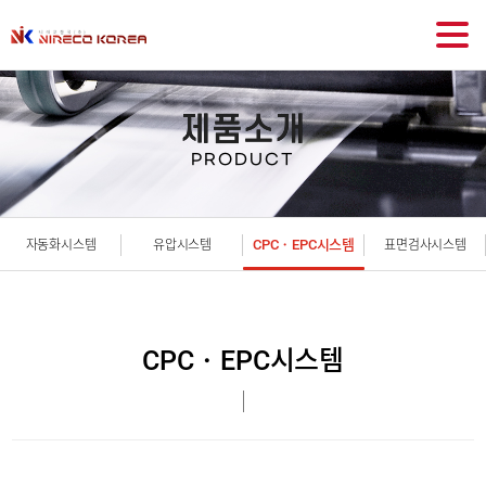
제품소개
PRODUCT
CPC・EPC시스템
자동화시스템
유압시스템
표면검사시스템
CPC・EPC시스템